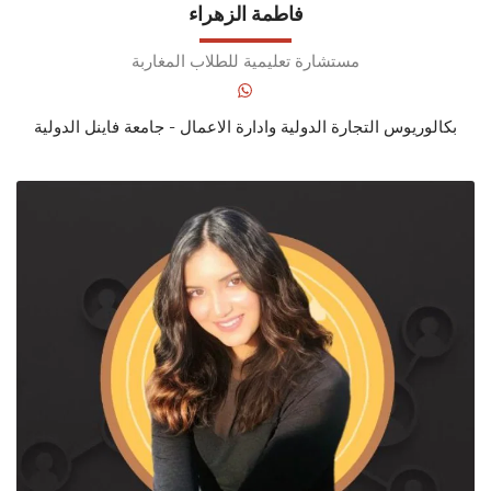
فاطمة الزهراء
مستشارة تعليمية للطلاب المغاربة
بكالوريوس التجارة الدولية وادارة الاعمال - جامعة فاينل الدولية