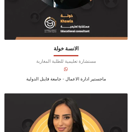
الانسة خولة
مستشارة تعليمية للطلبة المغاربة
ماجستير ادارة الاعمال - جامعة فاينل الدولية