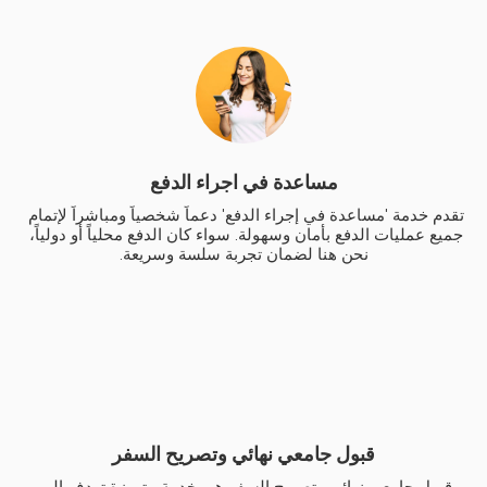
مساعدة في اجراء الدفع
تقدم خدمة 'مساعدة في إجراء الدفع' دعماً شخصياً ومباشراً لإتمام 
جميع عمليات الدفع بأمان وسهولة. سواء كان الدفع محلياً أو دولياً، 
نحن هنا لضمان تجربة سلسة وسريعة.
قبول جامعي نهائي وتصريح السفر
قبول جامعي نهائي وتصريح السفر هي خدمة متميزة تهدف إلى 