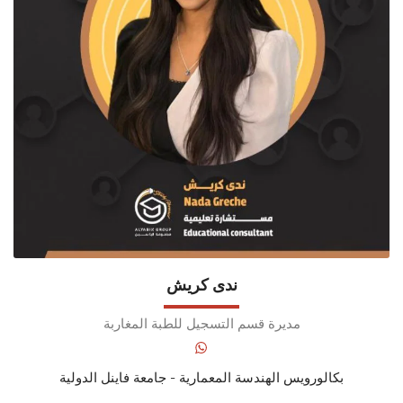
ندى كريش
مديرة قسم التسجيل للطبة المغاربة
بكالورويس الهندسة المعمارية - جامعة فاينل الدولية