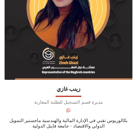
زينب غازي
مديرة قسم التسجيل للطلبة المغاربة
بكالوريوس تقني في الإدارة المالية والهندسية ماجستير التمويل
الدولي والاقتصاد - جامعة فاينل الدولية