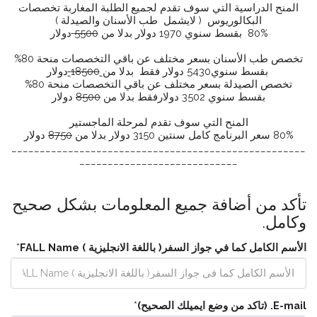
المنح الدراسية التي سوف تقدم لجميع الطلبة المغاربة تخصصات
البكالوريوس ( لايشمل طب الأسنان والصيدلة )
80% بقسط سنوي 1970 دولار بدلا من
5500
دولار
تخصص طب الأسنان بسعر مختلف عن باقي التخصصات منحة 80%
بقسط سنوي5430 دولار فقط بدلا من
18500
دولار
تخصص الصيدلة بسعر مختلف عن باقي التخصصات منحة 80%
بقسط سنوي 3502 دولارفقط بدلا من
8500
دولار
المنح التي سوف تقدم لمرحلة الماجستير
80% سعر البرنامج كامل سنتين 3150 دولار بدلا من
8750
دولار
____________________________________________________
____________________________
تأكد من أضافة جميع المعلومات بشكل صحيح
وكامل.
الأسم الكامل كما في جواز السفر( باللغة الانجليزية ) FALL Name
*
E-mail. (تاكد من وضع ايميلك الصحيح)
*