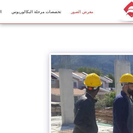
معرض الصور
تخصصات مرحلة البكالوريوس
ال